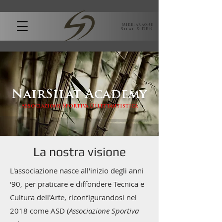
MikeFaraone
Silat & DBN
NairSilat Academy
Associazione Sportiva Dilettantistica
La nostra visione
L'associazione nasce all'inizio degli anni
'90, per praticare e diffondere Tecnica e
Cultura dell'Arte, riconfigurandosi nel
2018 come ASD (
Associazione Sportiva