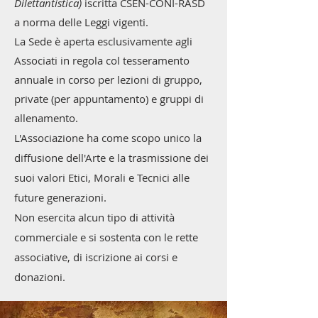
Dilettantistica)
iscritta CSEN-CONI-RASD
a norma delle Leggi vigenti.
La Sede è aperta esclusivamente agli
Associati in regola col tesseramento
annuale in corso per lezioni di gruppo,
private (per appuntamento) e gruppi di
allenamento.
L'Associazione ha come scopo unico la
diffusione dell'Arte e la trasmissione dei
suoi valori Etici, Morali e Tecnici alle
future generazioni.
Non esercita alcun tipo di attività
commerciale e si sostenta con le rette
associative, di
is
crizione ai corsi e
donazioni.