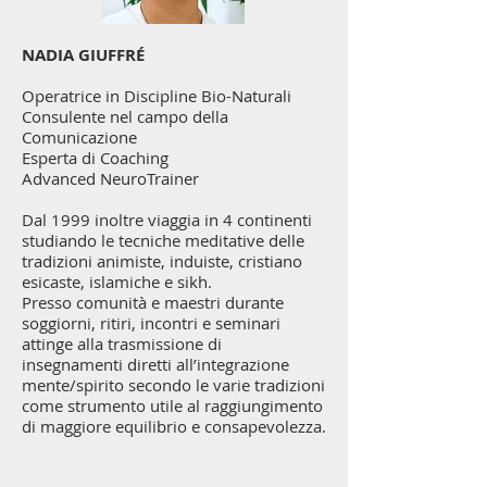
NADIA GIUFFR
​É
Operatrice in Discipline Bio-Naturali
Consulente nel campo della
Comunicazione
Esperta di Coaching
Advanced NeuroTrainer
Dal 1999 inoltre viaggia in 4 continenti
studiando le tecniche meditative delle
tradizioni animiste, induiste, cristiano
esicaste, islamiche e sikh.
Presso comunità e maestri durante
soggiorni, ritiri, incontri e seminari
attinge alla trasmissione di
insegnamenti diretti all’integrazione
mente/spirito secondo le varie tradizioni
come strumento utile al raggiungimento
di maggiore equilibrio e consapevolezza.