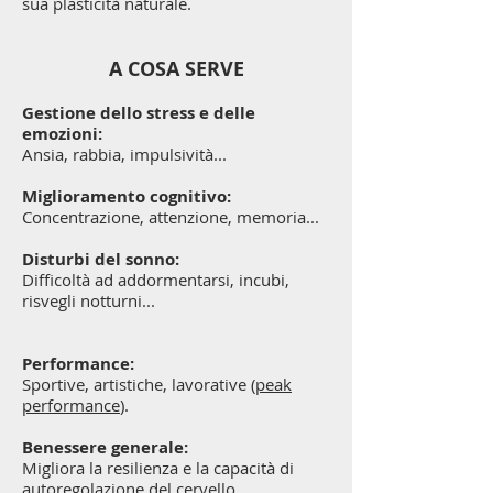
sua plasticità naturale.
A COSA SERVE
Gestione dello stress e delle
emozioni:
Ansia, rabbia, impulsività...
Miglioramento cognitivo:
Concentrazione, attenzione, memoria...
Disturbi del sonno:
Difficoltà ad addormentarsi, incubi,
risvegli notturni...
one, attenzione,
memoria...​
Performance:
Sportive, artistiche, lavorative (
peak
performance
).
Benessere generale:
Migliora la resilienza e la capacità di
autoregolazione del cervello.