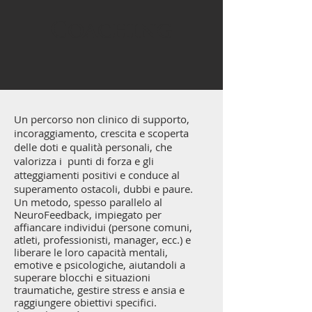
Coaching
Un percorso non clinico di supporto,
incoraggiamento, crescita e scoperta
delle doti e qualità personali, che
valorizza i punti di forza e gli
atteggiamenti positivi e conduce al
superamento ostacoli, dubbi e paure.
Un metodo, spesso parallelo al
NeuroFeedback, impiegato per
affiancare individui (persone comuni,
atleti, professionisti, manager, ecc.) e
liberare le loro capacità mentali,
emotive e psicologiche, aiutandoli a
superare blocchi e situazioni
traumatiche, gestire stress e ansia e
raggiungere obiettivi specifici.