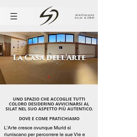
MikeFaraone
Silat & DBN
La Casa dell'Arte
UNO SPAZIO CHE ACCOGLIE TUTTI
COLORO DESIDERINO AVVICINARSI AL
SILAT NEL SUO ASPETTO PIÙ AUTENTICO.​
DOVE E COME PRATICHIAMO​​
L'Arte cresce ovunque Murid si
riuniscano per percorrere le sue Vie e