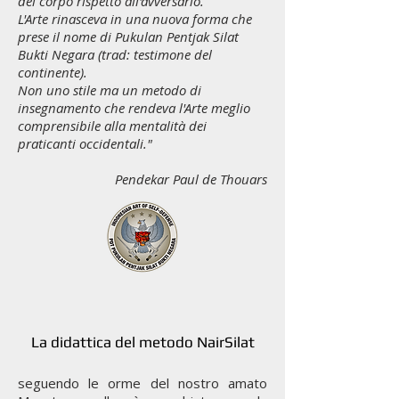
del corpo rispetto all'avversario.
L'Arte rinasceva in una nuova forma che
prese il nome di Pukulan Pentjak Silat
Bukti Negara (trad: testimone del
continente).
Non uno stile ma un metodo di
insegnamento che rendeva l'Arte meglio
comprensibile alla mentalità dei
praticanti occidentali."
Pendekar Paul de Thouars
La didattica del metodo NairSilat
​seguendo le orme del nostro amato