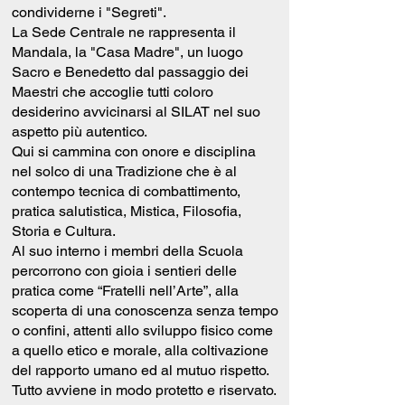
condividerne i "Segreti".
La Sede Centrale ne rappresenta il
Mandala, la "Casa Madre", un luogo
Sacro e Benedetto dal passaggio dei
Maestri che accoglie tutti coloro
desiderino avvicinarsi al SILAT nel suo
aspetto più autentico.
Qui si cammina con onore e disciplina
nel solco di una Tradizione che è al
contempo tecnica di combattimento,
pratica salutistica, Mistica, Filosofia,
Storia e Cultura.
Al suo interno i membri della Scuola
percorrono con gioia i sentieri delle
pratica come “Fratelli nell’Arte”, alla
scoperta di una conoscenza senza tempo
o confini, attenti allo sviluppo fisico come
a quello etico e morale, alla coltivazione
del rapporto umano ed al mutuo rispetto.
Tutto avviene in modo protetto e riservato.