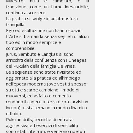
Maestro, nulla è cambiato, e la
tradizione, come un fiume inesauribile,
continua a scorrere.
La pratica si svolge in un'atmosfera
tranquilla.
Ego ed esaltazione non hanno spazio.
L'Arte si tramanda senza segreti di alcun
tipo ed in modo semplice e
comprensibile.
Jurus, Sambuts e Langkas si sono
arricchiti della confluenza con i Lineages
del Pukulan della famiglia De Vries.
Le sequenze sono state rivisitate ed
aggiornate alla pratica ed all'impiego
nell'epoca moderna (ove vestiti spesso
stretti e scarpe cambiano il modo di
muoversi, ed asfalto o cemento
rendono il cadere a terra o rotolarvisi un
incubo),
e si alternano in modo dinamico
e fluido.
Pukulan drills, tecniche di entrata
aggressiva ed esercizi di sensibilità
sono stati integrati, e vengono ripetuti